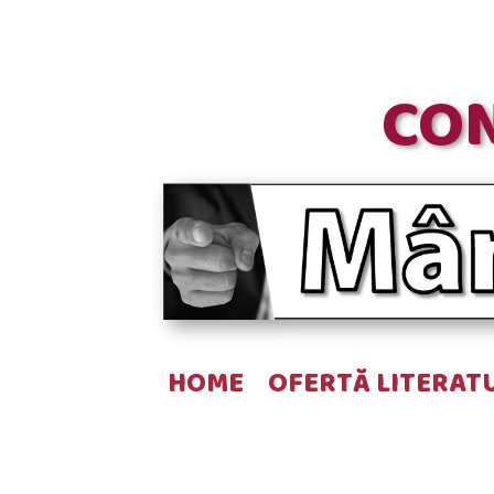
CON
HOME
OFERTĂ LITERAT