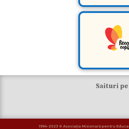
Saituri pe 
1994-2023 © Asociația Misionară pentru Educare