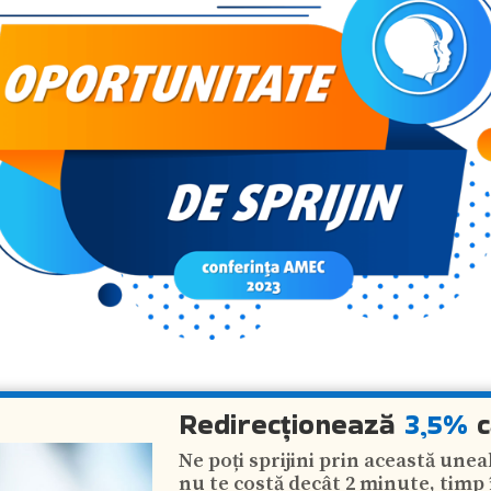
Redirecționează
3,5%
c
Ne poți sprijini prin această unea
nu te costă decât 2 minute, timp 